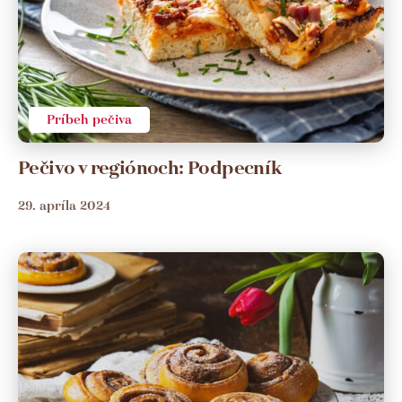
Príbeh pečiva
Pečivo v regiónoch: Podpecník
29. apríla 2024