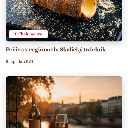
Príbeh pečiva
Pečivo v regiónoch: Skalický trdelník
8. apríla 2024