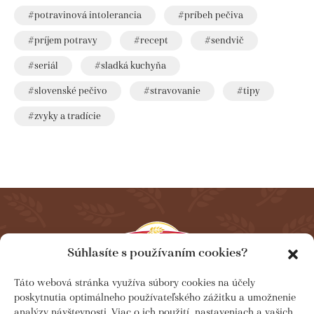
potravinová intolerancia
príbeh pečiva
príjem potravy
recept
sendvič
seriál
sladká kuchyňa
slovenské pečivo
stravovanie
tipy
zvyky a tradície
Súhlasíte s používaním cookies?
Táto webová stránka využíva súbory cookies na účely
Newsletter
poskytnutia optimálneho používateľského zážitku a umožnenie
analýzy návštevnosti. Viac o ich použití, nastaveniach a vašich