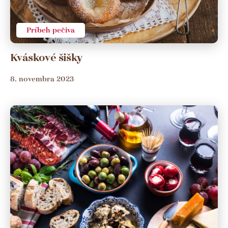
Príbeh pečiva
Kváskové šišky
8. novembra 2023