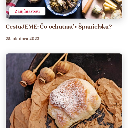
Zaujímavosti
CestuJEME: Čo ochutnať v Španielsku?
25. októbra 2023