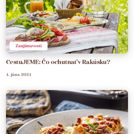
Zaujímavosti
CestuJEME: Čo ochutnať v Rakúsku?
4. júna 2024