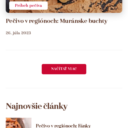
Príbeh pečiva
Pečivo v regiónoch: Muránske buchty
26. júla 2023
NAČÍTAŤ VIAC
Najnovšie články
Pečivo v regiónoch: Fánky