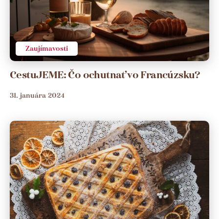
Zaujímavosti
CestuJEME: Čo ochutnať vo Francúzsku?
31. januára 2024