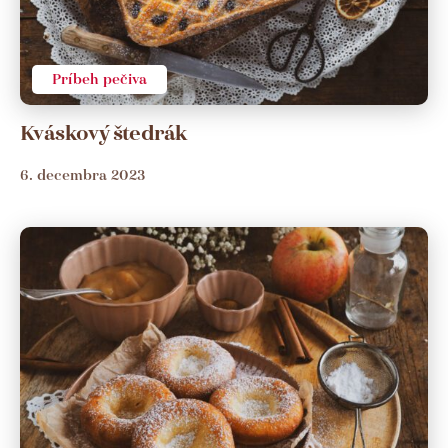
Príbeh pečiva
Kváskový štedrák
6. decembra 2023