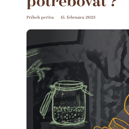
potrebovať?
Príbeh pečiva
15. februára 2023