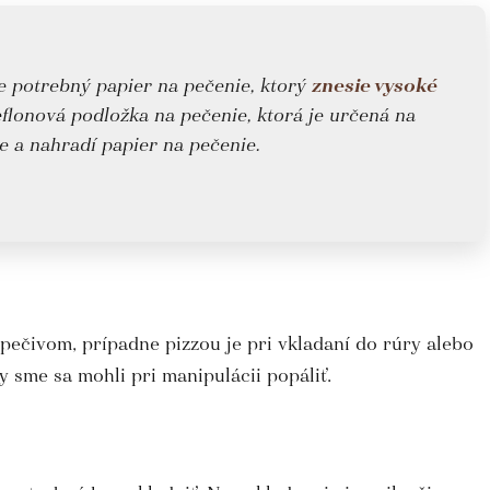
e potrebný papier na pečenie, ktorý
znesie vysoké
eflonová podložka na pečenie, ktorá je určená na
e a nahradí papier na pečenie.
pečivom, prípadne pizzou je pri vkladaní do rúry alebo
y sme sa mohli pri manipulácii popáliť.