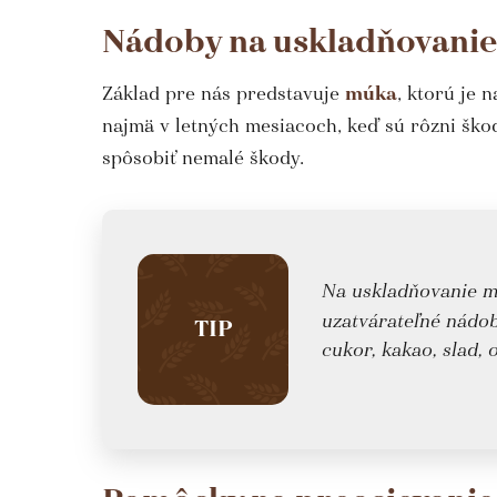
Nádoby na uskladňovanie
Základ pre nás predstavuje
múka
, ktorú je 
najmä v letných mesiacoch, keď sú rôzni šk
spôsobiť nemalé škody.
Na uskladňovanie 
uzatvárateľné nádob
TIP
cukor, kakao, slad, 