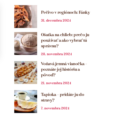
Pečivo v regiónoch: Fánky
31. decembra 2024
Ošatka na chlieb: prečo ju
používať a ako vybrať tú
správnu?
28. novembra 2024
Voňavá jemná vianočka –
poznáte jej históriu a
pôvod?
21. novembra 2024
Tapioka – pridáte ju do
stravy?
7. novembra 2024