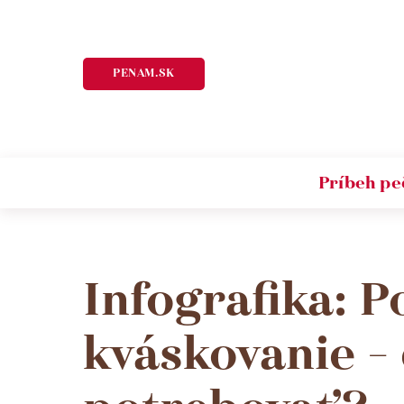
PENAM.SK
Príbeh pe
Infografika: 
kváskovanie –