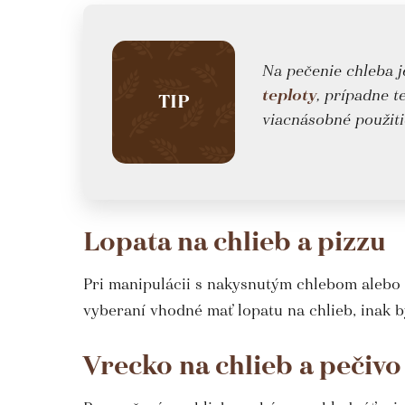
Na pečenie chleba j
teploty
, prípadne t
TIP
viacnásobné použiti
Lopata na chlieb a pizzu
Pri manipulácii s nakysnutým chlebom alebo 
vyberaní vhodné mať lopatu na chlieb, inak b
Vrecko na chlieb a pečivo