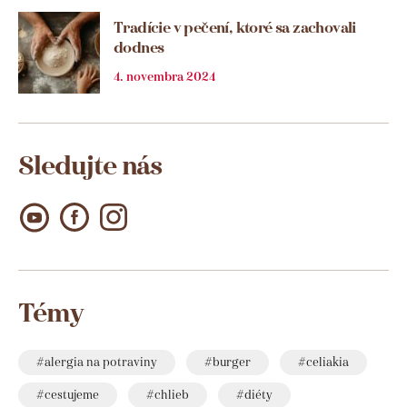
Tradície v pečení, ktoré sa zachovali
dodnes
4. novembra 2024
Sledujte nás
Témy
alergia na potraviny
burger
celiakia
cestujeme
chlieb
diéty