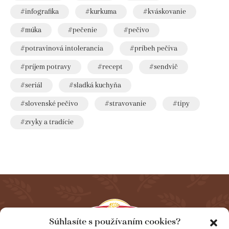
infografika
kurkuma
kváskovanie
múka
pečenie
pečivo
potravinová intolerancia
príbeh pečiva
príjem potravy
recept
sendvič
seriál
sladká kuchyňa
slovenské pečivo
stravovanie
tipy
zvyky a tradície
Súhlasíte s používaním cookies?